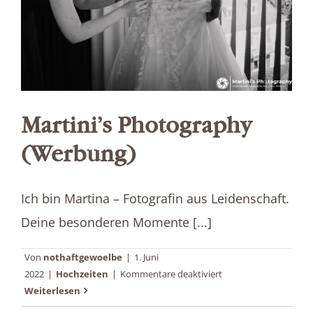
Martini’s Photography
(Werbung)
Ich bin Martina – Fotografin aus Leidenschaft.
Deine besonderen Momente [...]
Von
nothaftgewoelbe
|
1. Juni
für
2022
|
Hochzeiten
|
Kommentare deaktiviert
Martini’s
Weiterlesen
Photography