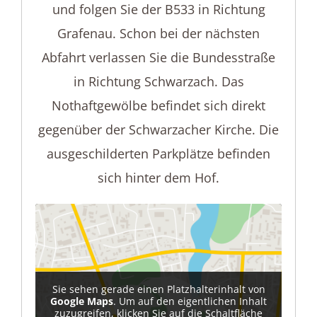
und folgen Sie der B533 in Richtung
Grafenau. Schon bei der nächsten
Abfahrt verlassen Sie die Bundesstraße
in Richtung Schwarzach. Das
Nothaftgewölbe befindet sich direkt
gegenüber der Schwarzacher Kirche. Die
ausgeschilderten Parkplätze befinden
sich hinter dem Hof.
Sie sehen gerade einen Platzhalterinhalt von
Google Maps
. Um auf den eigentlichen Inhalt
zuzugreifen, klicken Sie auf die Schaltfläche