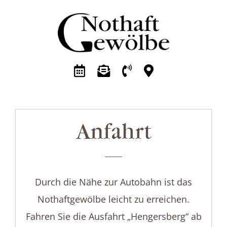
Zum
Inhalt
springen
Anfahrt
Durch die Nähe zur Autobahn ist das
Nothaftgewölbe leicht zu erreichen.
Fahren Sie die Ausfahrt „Hengersberg“ ab