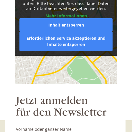
unten. Bitte beachten Sie, dass dabei Daten
an Drittanbieter weitergegeben werden.
Mehr Informationen
Inhalt entsperren
Erforderlichen Service akzeptieren und
Inhalte entsperren
Jetzt anmelden
für den Newsletter
Vorname oder ganzer Name