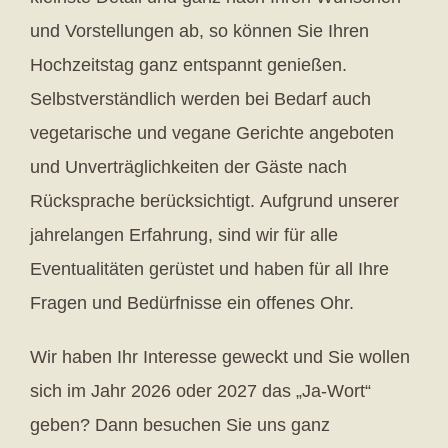
und Vorstellungen ab, so können Sie Ihren
Hochzeitstag ganz entspannt genießen.
Selbstverständlich werden bei Bedarf auch
vegetarische und vegane Gerichte angeboten
und Unverträglichkeiten der Gäste nach
Rücksprache berücksichtigt. Aufgrund unserer
jahrelangen Erfahrung, sind wir für alle
Eventualitäten gerüstet und haben für all Ihre
Fragen und Bedürfnisse ein offenes Ohr.
Wir haben Ihr Interesse geweckt und Sie wollen
sich im Jahr 2026 oder 2027 das „Ja-Wort“
geben? Dann besuchen Sie uns ganz