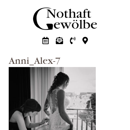
Zum
Inhalt
springen
Anni_Alex-7