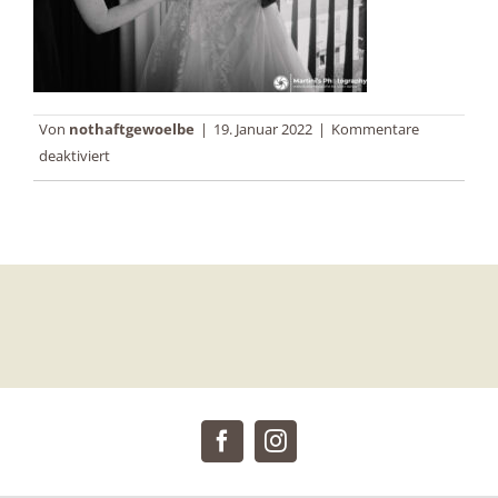
Von
nothaftgewoelbe
|
19. Januar 2022
|
Kommentare
für
deaktiviert
Anni_Alex-
7
Facebook
Instagram