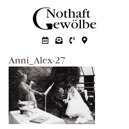
Zum
Inhalt
springen
Anni_Alex-27